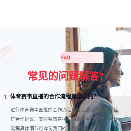
FAQ
常见的问题解答?
1.
体育赛事直播的合作流程是怎样的？
进行体育赛事直播的合作流程包括洽谈合作意向、签
订合作协议、安排赛事直播、结算费用等环节，合作
流程具体细节可详询我们的直播团队。