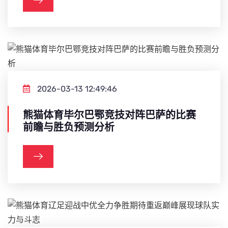
2026-03-13 12:49:46
熊猫体育毕尔巴鄂竞技对阵巴萨的比赛
前瞻与胜负预测分析