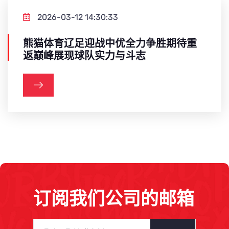
2026-03-12 14:30:33
熊猫体育辽足迎战中优全力争胜期待重
返巅峰展现球队实力与斗志
订阅我们公司的邮箱