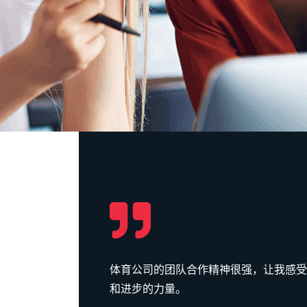
到了团结
现场看田径世锦赛，运动员冲刺时全场沸
热血感隔着屏幕完全感受不到！🏃