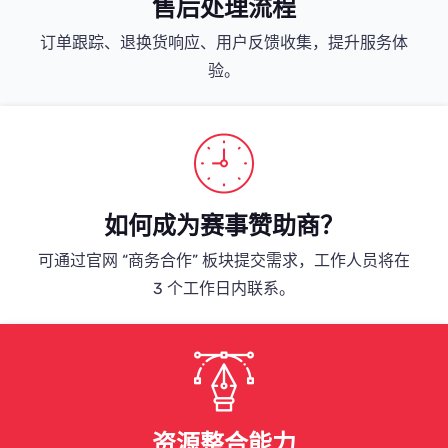
售后处理流程
订单跟踪、退换货响应、用户反馈收集，提升服务体
验。
如何成为赛事赞助商？
可通过官网 “商务合作” 板块提交需求，工作人员将在
3 个工作日内联系。
资源整合能力