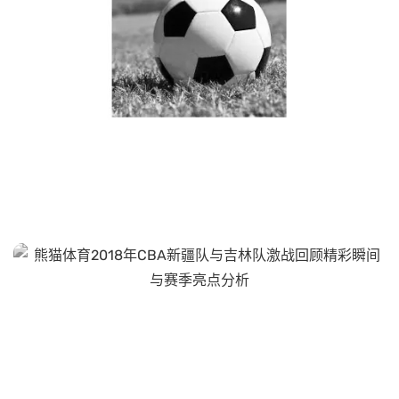
熊猫体育谌龙与林丹再度
交锋12月赛场谁将赢得这
场传奇对决的荣耀与未来
熊猫体育2018年CBA新疆队
与吉林队激战回顾精彩瞬
间与赛季亮点分析