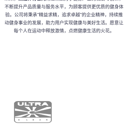
不断提升产品质量与服务水平，为顾客提供更优质的健身体
验。公司将秉承“精益求精，追求卓越”的企业精神，持续推
动健身事业的发展，助力用户实现健康与美好生活。愿意让
每个人在运动中释放激情，点燃健康生活的火花。