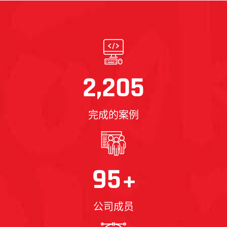
2,205
完成的案例
95
+
公司成员